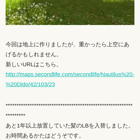
今回は地上に作りましたが、重かったら上空にあ
げるかもしれません。
新しいURLはこちら。
http://maps.secondlife.com/secondlife/Nautilus%20-
%20Dido/42/103/23
**********************************************************
*********
あと1年以上放置していた髪のLBを入替しました。
お時間あるかたはどうぞです。