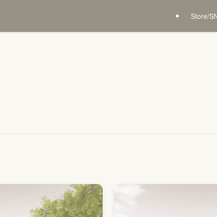
Store/S