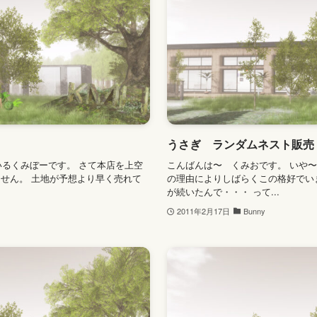
うさぎ ランダムネスト販売
いるくみぼーです。 さて本店を上空
こんばんは〜 くみおです。 いや〜
ません。 土地が予想より早く売れて
の理由によりしばらくこの格好でい
が続いたんで・・・ って...
2011年2月17日
Bunny