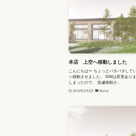
本店 上空へ移動しました
こんにちは〜 ちょっとバタバタして
へ移動させました。 SIMは変更あり
しまったので、 急遽移動さ...
2012年2月2日
Bunny