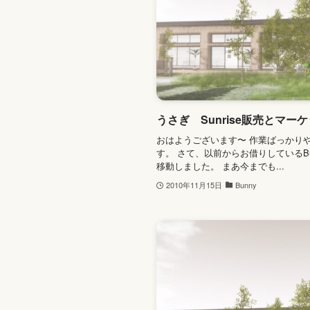
うさぎ Sunrise販売とマー
おはようございます〜 作業ばっかり
す。 さて、以前からお借りしているBunny
移動しました。 まあ今までも...
2010年11月15日
Bunny