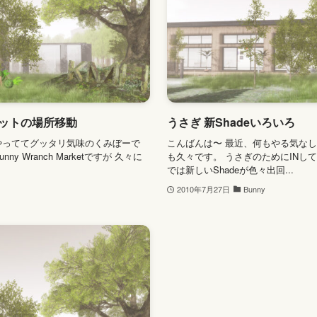
ケットの場所移動
うさぎ 新Shadeいろいろ
やっててグッタリ気味のくみぼーで
こんばんは〜 最近、何もやる気なし
 Wranch Marketですが 久々に
も久々です。 うさぎのためにINし
では新しいShadeが色々出回...
2010年7月27日
Bunny