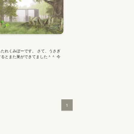
もたれくみぼーです。 さて、うさぎ
するとまた巣ができてました＾＾ 今
1